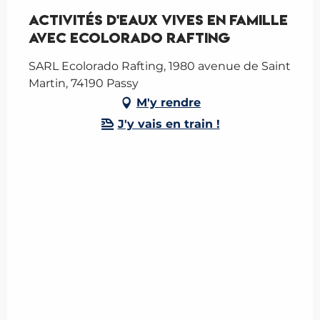
Activités d'eaux vives en famille
avec Ecolorado Rafting
SARL Ecolorado Rafting, 1980 avenue de Saint
Martin, 74190 Passy
M'y rendre
J'y vais en train !