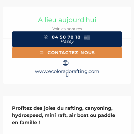
Ouverture et coordonnées
A lieu aujourd'hui
Voir les horaires
04 50 78 18
▒▒
Passy
CONTACTEZ-NOUS
www.ecoloradorafting.com
Description
Profitez des joies du rafting, canyoning, 
hydrospeed, mini raft, air boat ou paddle 
en famille !